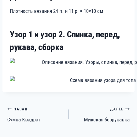
Плотность вязания 24 п. и 11 р. = 10×10 см
Узор 1 и узор 2. Спинка, перед,
рукава, сборка
Навигация
НАЗАД
ДАЛЕЕ
Сумка Квадрат
Мужская безрукавка
по
записям