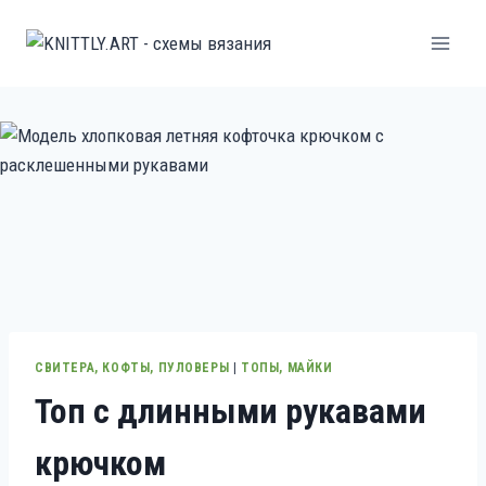
Перейти
к
содержанию
СВИТЕРА, КОФТЫ, ПУЛОВЕРЫ
|
ТОПЫ, МАЙКИ
Топ с длинными рукавами
крючком