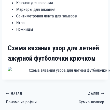
Крючок для вязания
Маркеры для вязания
Сантиметровая лента для замеров
Игла
Ножницы
Схема вязания узор для летней
ажурной футболочки крючком
Навигация
НАЗАД
ДАЛЕЕ
Панама из рафии
Сумка-шоппер
по