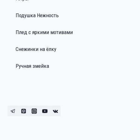
Подушка Нежность
Плед с яркими мотивами
Снежинки на ёлку
Ручная змейка