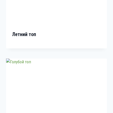
Летний топ