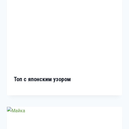
Топ с японским узором