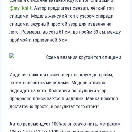
@my_kni.t
. Автор предлагает связать лёгкий топ
спицами. Модель женский топ с узором спереди
спицами, ажурный простой узор для изделия на
лето. Размеры: высота 61 см, до пройм 33 см, между
проймой и горловиной 5 см.
Изделие вяжется снизу вверх по кругу до пройм,
затем поворотными рядами. Модель отлично
подойдёт на лето. Красивый воздушный узор
прекрасно вписывается в изделие. Майка вяжется
достаточно просто, и результат того стоит!
Автор рекомендует 100% хлопковую нить, метражом
106 м / 50 г (112 м / 100 г), но при желании можете