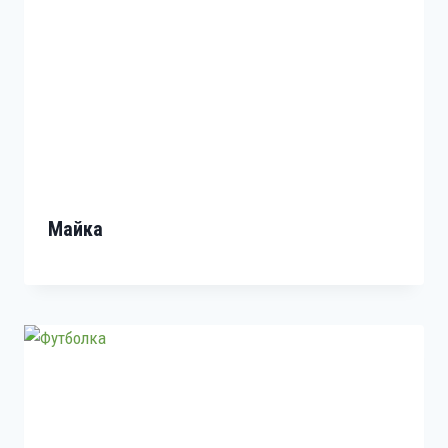
Майка