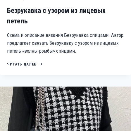
Безрукавка с узором из лицевых
петель
Схема и описание вязания Безрукавка спицами. Автор
предлагает связать безрукавку с узором из лицевых
петель «волны-ромбы» спицами.
БЕЗРУКАВКА
ЧИТАТЬ ДАЛЕЕ
С
УЗОРОМ
ИЗ
ЛИЦЕВЫХ
ПЕТЕЛЬ