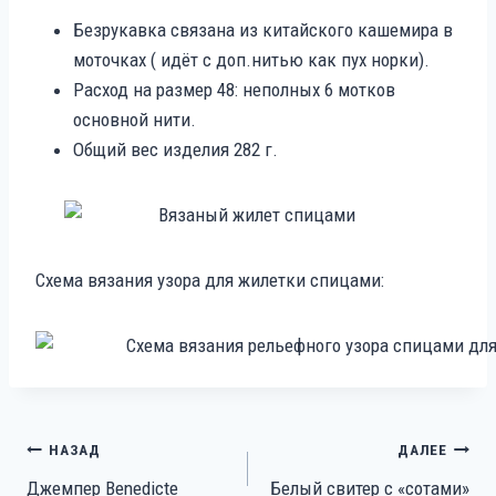
Безрукавка связана из китайского кашемира в
моточках ( идёт с доп.нитью как пух норки).
Расход на размер 48: неполных 6 мотков
основной нити.
Общий вес изделия 282 г.
Схема вязания узора для жилетки спицами:
Навигация
НАЗАД
ДАЛЕЕ
Джемпер Benedicte
Белый свитер с «сотами»