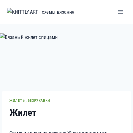
Перейти
к
содержанию
ЖИЛЕТЫ, БЕЗРУКАВКИ
Жилет
Схема и описание вязания Жилет спицами от