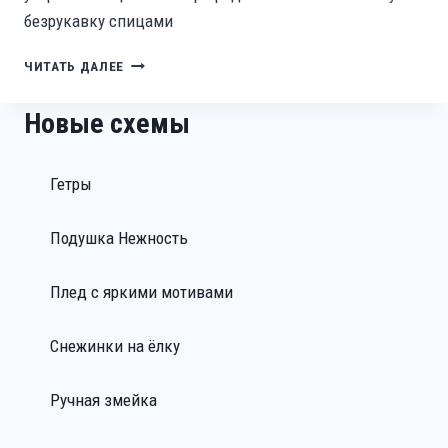
безрукавку спицами
ЖИЛЕТ
ЧИТАТЬ ДАЛЕЕ
С
РАЗНООБРАЗНЫМИ
Новые схемы
УЗОРАМИ
Гетры
Подушка Нежность
Плед с яркими мотивами
Снежинки на ёлку
Ручная змейка