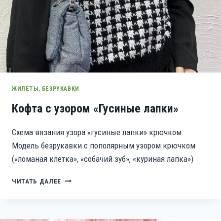
ЖИЛЕТЫ, БЕЗРУКАВКИ
Кофта с узором «Гусиные лапки»
Схема вязания узора «гусиные лапки» крючком.
Модель безрукавки с пополярным узором крючком
(«ломаная клетка», «собачий зуб», «куриная лапка»)
КОФТА
ЧИТАТЬ ДАЛЕЕ
С
УЗОРОМ
«ГУСИНЫЕ
ЛАПКИ»