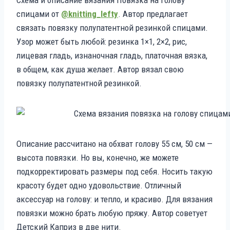
спицами от
@knitting_lefty
. Автор предлагает
связать повязку полупатентной резинкой спицами.
Узор может быть любой: резинка 1×1, 2×2, рис,
лицевая гладь, изнаночная гладь, платочная вязка,
в общем, как душа желает. Автор вязал свою
повязку полупатентной резинкой.
Описание рассчитано на обхват голову 55 см, 50 см —
высота повязки. Но вы, конечно, же можете
подкорректировать размеры под себя. Носить такую
красоту будет одно удовольствие. Отличный
аксессуар на голову: и тепло, и красиво. Для вязания
повязки можно брать любую пряжу. Автор советует
Детский Каприз в две нити.