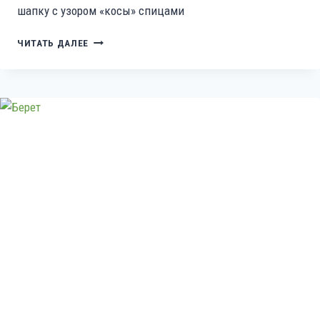
шапку с узором «косы» спицами
ШАПКА
ЧИТАТЬ ДАЛЕЕ
С
КОСАМИ