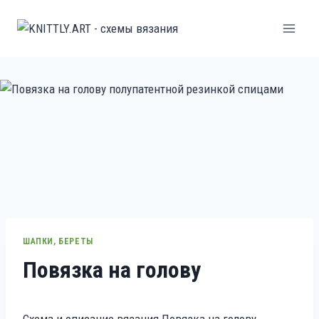
Перейти
к
содержанию
ШАПКИ, БЕРЕТЫ
Повязка на голову
Схема и описание вязания Повязка на голову