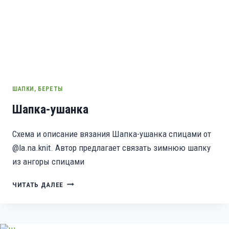
ШАПКИ, БЕРЕТЫ
Шапка-ушанка
Схема и описание вязания Шапка-ушанка спицами от
@la.na.knit. Автор предлагает связать зимнюю шапку
из ангоры спицами
ШАПКА-
ЧИТАТЬ ДАЛЕЕ
УШАНКА