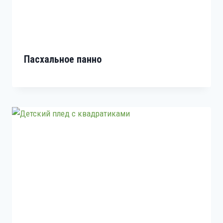
Пасхальное панно