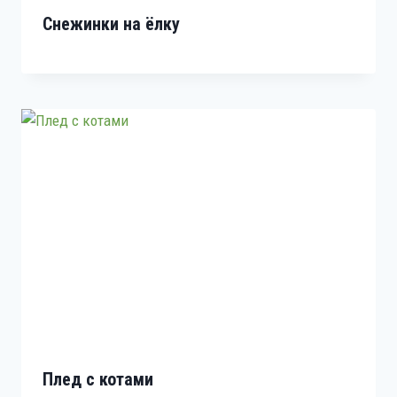
Снежинки на ёлку
Плед с котами