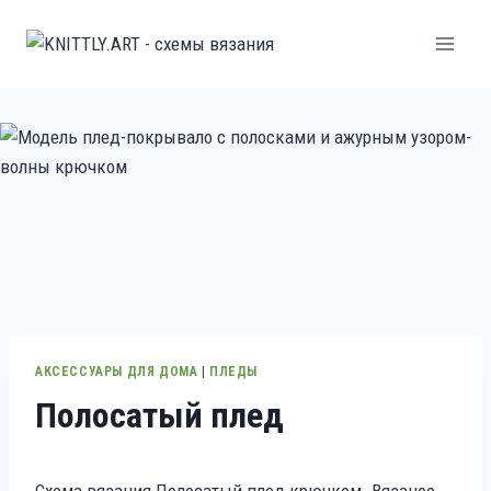
Перейти
к
содержанию
АКСЕССУАРЫ ДЛЯ ДОМА
|
ПЛЕДЫ
Полосатый плед
Схема вязания Полосатый плед крючком. Вязаное