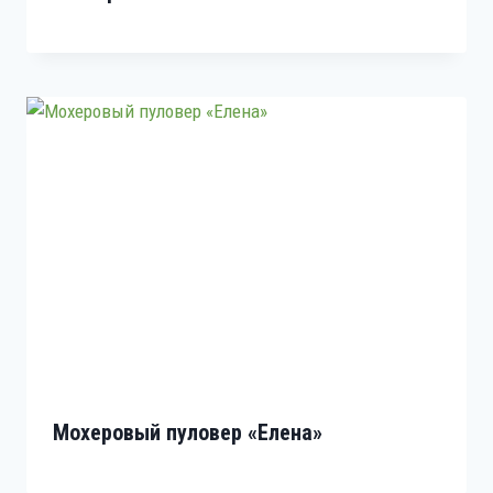
Мохеровый пуловер «Елена»