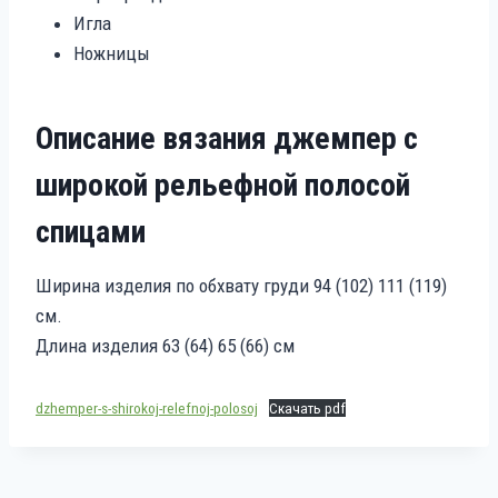
Игла
Ножницы
Описание вязания джемпер с
широкой рельефной полосой
спицами
Ширина изделия по обхвату груди 94 (102) 111 (119)
см.
Длина изделия 63 (64) 65 (66) см
dzhemper-s-shirokoj-relefnoj-polosoj
Скачать pdf