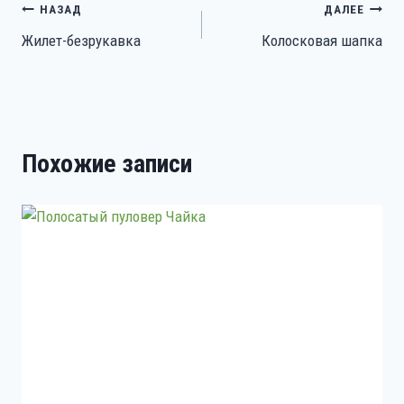
Навигация
НАЗАД
ДАЛЕЕ
Жилет-безрукавка
Колосковая шапка
по
записям
Похожие записи