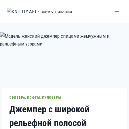
Перейти
к
содержанию
СВИТЕРА, КОФТЫ, ПУЛОВЕРЫ
Джемпер с широкой
рельефной полосой