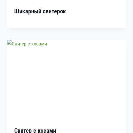
Шикарный свитерок
Свитер с косами